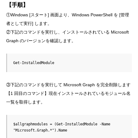
【手順】
①Windows [スタート] 画面より、Windows PowerShell を [管理
者として実行] します。
②下記のコマンドを実行し、インストールされている Microsoft
Graph のバージョンを確認します。
Get-InstalledModule
③下記のコマンドを実行して Microsoft Graph を完全削除します
【1 回目のコマンド】現在インストールされているモジュール名
一覧を取得します。
$allgraphmodules = (Get-InstalledModule -Name 
"Microsoft.Graph.*").Name