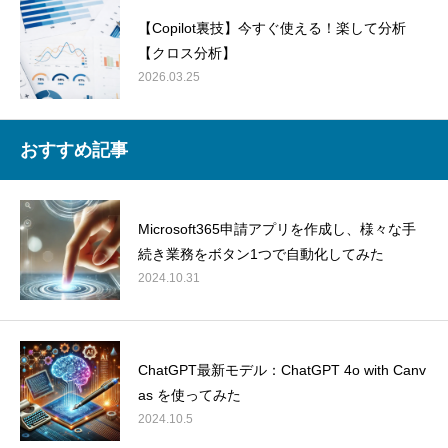
【Copilot裏技】今すぐ使える！楽して分析
【クロス分析】
2026.03.25
おすすめ記事
Microsoft365申請アプリを作成し、様々な手
続き業務をボタン1つで自動化してみた
2024.10.31
ChatGPT最新モデル：ChatGPT 4o with Canv
as を使ってみた
2024.10.5