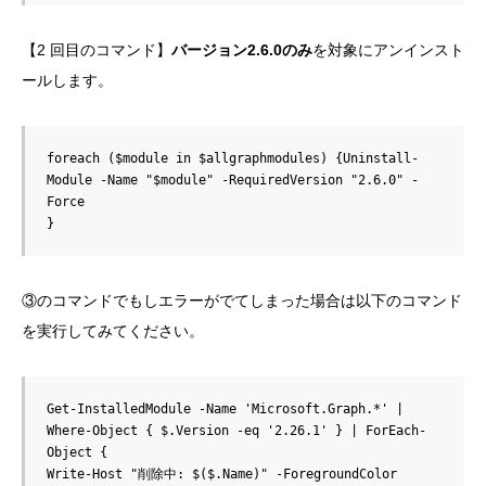
【2 回目のコマンド】
バージョン2.6.0のみ
を対象にアンインスト
ールします。
foreach ($module in $allgraphmodules) {Uninstall-
Module -Name "$module" -RequiredVersion "2.6.0" -
Force

}
③のコマンドでもしエラーがでてしまった場合は以下のコマンド
を実行してみてください。
Get-InstalledModule -Name 'Microsoft.Graph.*' | 
Where-Object { $.Version -eq '2.26.1' } | ForEach-
Object {

Write-Host "削除中: $($.Name)" -ForegroundColor 