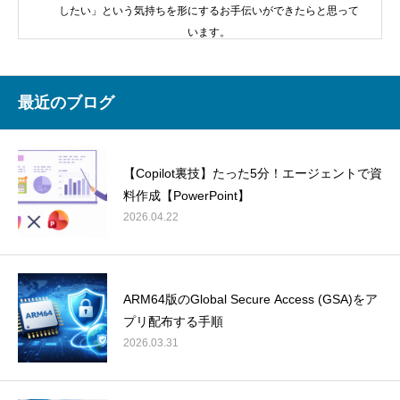
したい」という気持ちを形にするお手伝いができたらと思って
います。
最近のブログ
【Copilot裏技】たった5分！エージェントで資
料作成【PowerPoint】
2026.04.22
ARM64版のGlobal Secure Access (GSA)をア
プリ配布する手順
2026.03.31