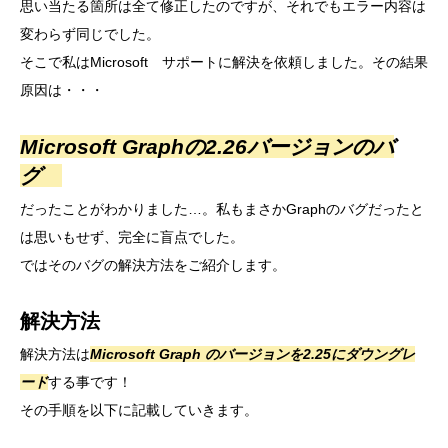
思い当たる箇所は全て修正したのですが、それでもエラー内容は
変わらず同じでした。
そこで私はMicrosoft サポートに解決を依頼しました。その結果
原因は・・・
Microsoft Graphの2.26バージョンのバ
グ
だったことがわかりました…。私もまさかGraphのバグだったと
は思いもせず、完全に盲点でした。
ではそのバグの解決方法をご紹介します。
解決方法
解決方法は
Microsoft Graph のバージョンを2.25にダウングレ
ード
する事です！
その手順を以下に記載していきます。