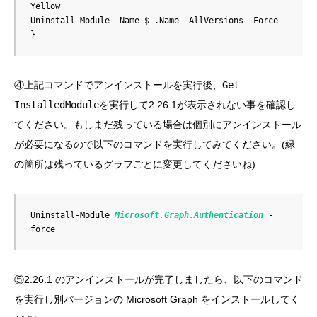
Yellow

Uninstall-Module -Name $_.Name -AllVersions -Force

}
④上記コマンドでアンインストールを実行後、
Get-
InstalledModule
を実行して2.26.1が表示されない事を確認し
てください。もしまだ残っている場合は個別にアンインストール
が必要になるので以下のコマンドを実行してみてください。(緑
の箇所は残っているグラフごとに変更してくださいね)
Uninstall-Module 
Microsoft.Graph.Authentication
 -
force
⑤2.26.1 のアンインストールが完了しましたら、以下のコマンド
を実行し別バージョンの Microsoft Graph をインストールしてく