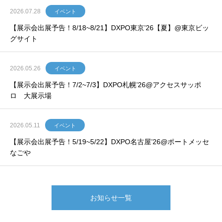
2026.07.28
イベント
【展示会出展予告！8/18~8/21】DXPO東京’26【夏】@東京ビッ
グサイト
2026.05.26
イベント
【展示会出展予告！7/2~7/3】DXPO札幌’26@アクセスサッポ
ロ 大展示場
2026.05.11
イベント
【展示会出展予告！5/19~5/22】DXPO名古屋’26@ポートメッセ
なごや
お知らせ一覧