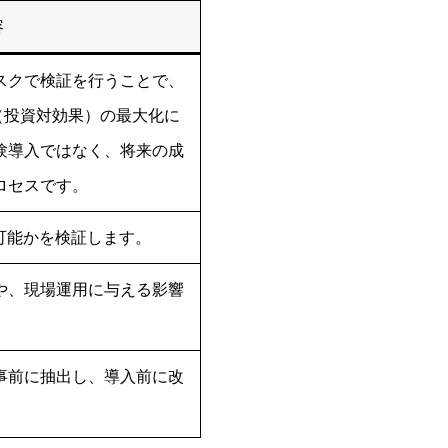
容
スクで検証を行うことで、
（投資対効果）の最大化に
験導入ではなく、将来の成
ロセスです。
可能かを検証します。
や、現場運用に与える影響
事前に抽出し、導入前に改