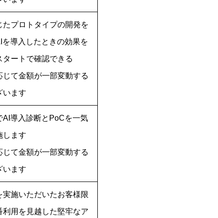
じたプロトタイプの開発を
AIを導入したときの効果を
スタートで確認できる
応じて金額が一部変動する
ざいます
AI導入診断とPoCを一気
施します
応じて金額が一部変動する
ざいます
」を実施いただいたお客様限
番利用を見越した堅牢なア