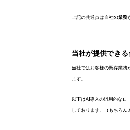
上記の共通点は
自社の業務
当社が提供できる
当社ではお客様の既存業務が
ます。
以下はAI導入の汎用的な
しております。（もちろん