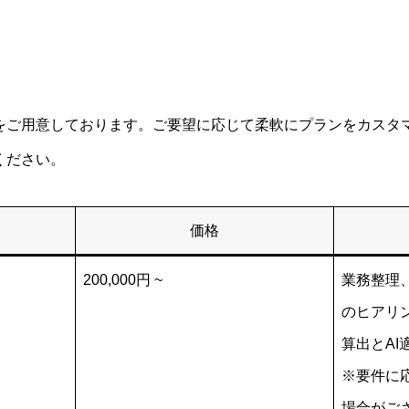
をご用意しております。ご要望に応じて柔軟にプランをカスタ
ください。
価格
200,000円 ~
業務整理
のヒアリ
算出とA
※要件に
場合がご