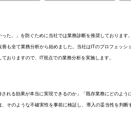
なかった。」を防ぐために当社では業務診断を推奨しております
改善も全て業務分析から始めました。当社はITのプロフェッシ
しておりますので、IT視点での業務分析を実施します。
期待される効果が本当に実現できるのか」「既存業務にどのよう
Cは、そのような不確実性を事前に検証し、導入の妥当性を判断