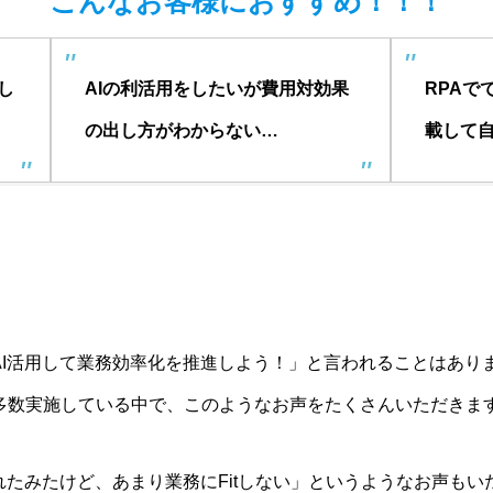
こんなお客様におすすめ！！！
し
AIの利活用をしたいが費用対効果
RPAで
の出し方がわからない…
載して自
AI活用して業務効率化を推進しよう！」と言われることはあり
多数実施している中で、このようなお声をたくさんいただきま
れたみたけど、あまり業務にFitしない」というようなお声もい