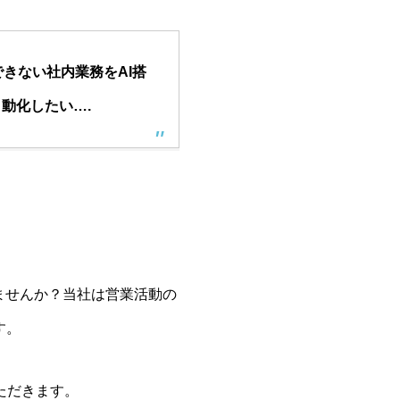
できない社内業務をAI搭
動化したい….
ませんか？当社は営業活動の
す。
ただきます。