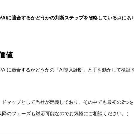
がAIに適合するかどうかの判断ステップを省略している
点にあ
価値
AIに適合するかどうかの「AI導入診断」と手を動かして検証す
ロードマップとして当社が定義しており、その中でも最初の2つ
以降のフェーズも対応可能なのでお気軽にご相談ください。）