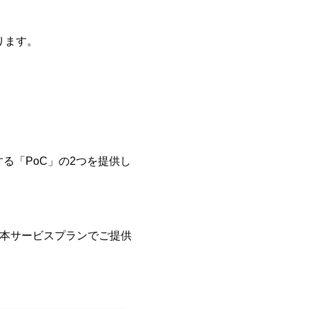
ります。
る「PoC」の2つを提供し
を本サービスプランでご提供