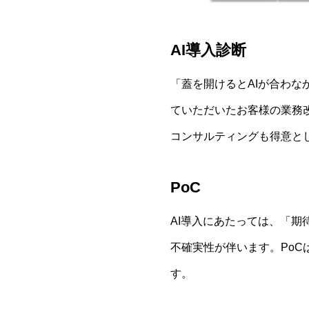
AI導入診断
「蓋を開けるとAIが合わ
ていただいたお客様の業務
コンサルティングも得意と
PoC
AI導入にあたっては、「
不確実性が伴います。Po
す。