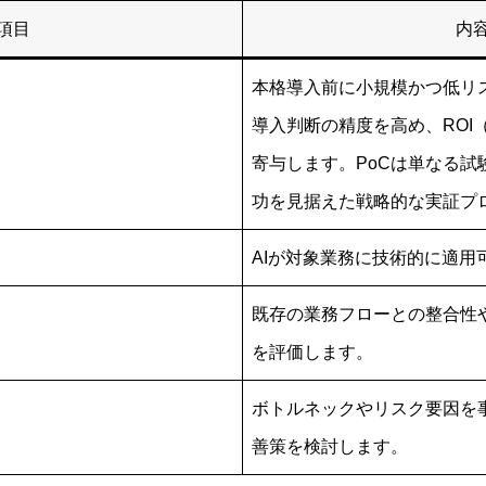
項目
内
本格導入前に小規模かつ低リ
導入判断の精度を高め、ROI
寄与します。PoCは単なる試
功を見据えた戦略的な実証プ
AIが対象業務に技術的に適用
既存の業務フローとの整合性
を評価します。
ボトルネックやリスク要因を
善策を検討します。