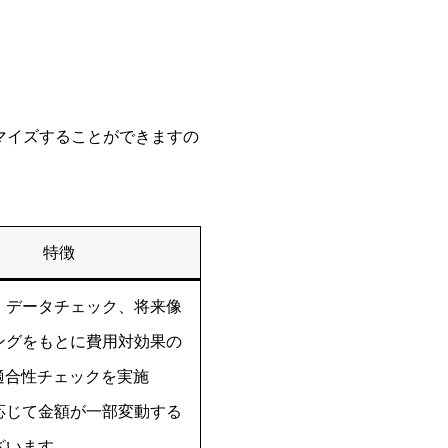
マイズすることができますの
特徴
、データチェック、将来像
ングをもとに費用対効果の
I適合性チェックを実施
応じて金額が一部変動する
ざいます