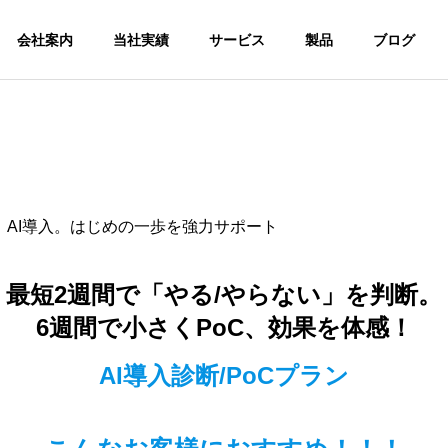
会社案内
当社実績
サービス
製品
ブログ
める」AI導入。はじめの一歩を強力サポート
最短2週間で「やる/やらない」を判断。
6週間で小さくPoC、効果を体感！
AI導入診断/PoCプラン