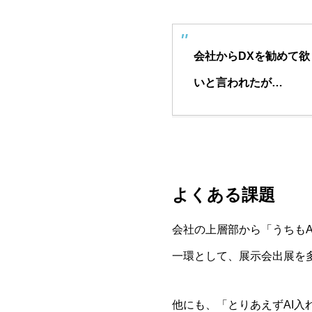
会社からDXを勧めて欲
いと言われたが…
よくある課題
会社の上層部から「うちも
一環として、展示会出展を
他にも、「とりあえずAI入