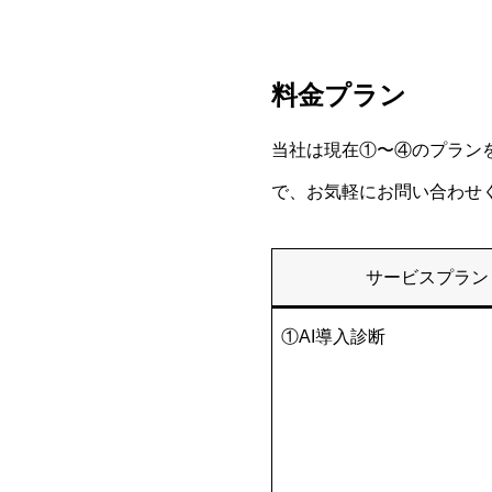
料金プラン
当社は現在①〜④のプラン
で、お気軽にお問い合わせ
サービスプラン
①AI導入診断