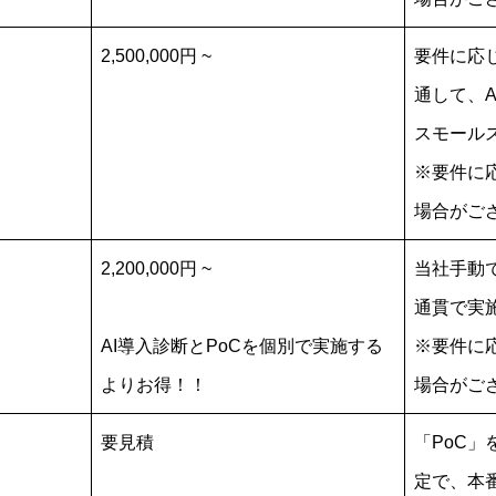
2,500,000円 ~
要件に応
通して、
スモール
※要件に
場合がご
2,200,000円 ~
当社手動で
通貫で実
AI導入診断とPoCを個別で実施する
※要件に
よりお得！！
場合がご
要見積
「PoC
定で、本