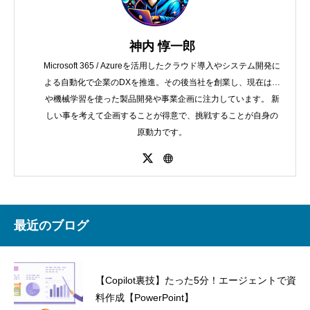
神内 惇一郎
Microsoft 365 / Azureを活用したクラウド導入やシステム開発に
よる自動化で企業のDXを推進。その後当社を創業し、現在はAI
や機械学習を使った製品開発や事業企画に注力しています。 新
しい事を考えて企画することが得意で、挑戦することが自身の
原動力です。
最近のブログ
【Copilot裏技】たった5分！エージェントで資
料作成【PowerPoint】