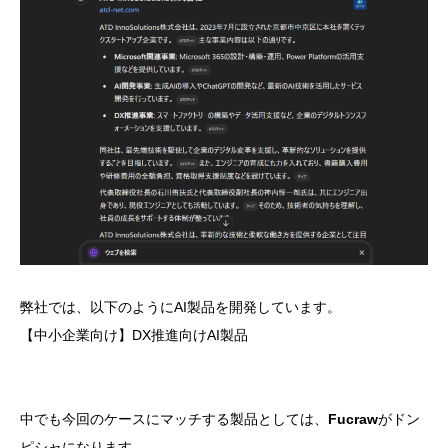
弊社では、以下のようにAI製品を開発しています。
【中小企業向け】DX推進向けAI製品
中でも今回のケースにマッチする製品としては、
Fucraw
がドン
ピシャになります。