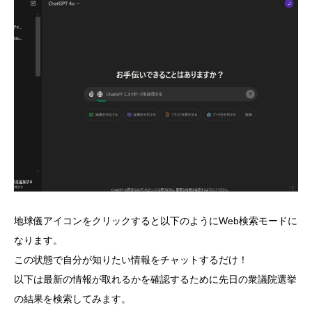
地球儀アイコンをクリックすると以下のようにWeb検索モードに
なります。
この状態で自分が知りたい情報をチャットするだけ！
以下は最新の情報が取れるかを確認するために先日の衆議院選挙
の結果を検索してみます。