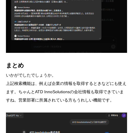
まとめ
いかがでしたでしょうか。
上記検索機能は、例えば企業の情報を取得するときなどにも使え
ます。ちゃんとATD InnoSolutionsの会社情報も取得できていま
すね。営業部署に所属されている方もうれしい機能です。