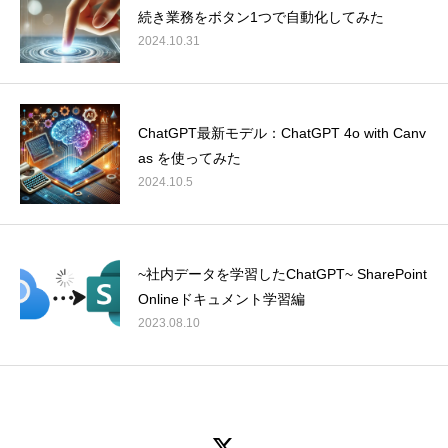
続き業務をボタン1つで自動化してみた
2024.10.31
ChatGPT最新モデル：ChatGPT 4o with Canv
as を使ってみた
2024.10.5
~社内データを学習したChatGPT~ SharePoint
Onlineドキュメント学習編
2023.08.10