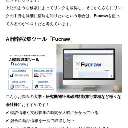
上記のような検索によってリンクを取得し、そこからさらにリン
クの中身を詳細に情報を知りたいという場合は、
Fucraw
を使っ
てみるのがベストだと考えています。
AI情報収集ツール「Fucraw」
こんなお悩みの
大学・研究機関/不動産/製造/旅行業種など様々な
会社様
におすすめです！
✔︎ 特許情報や文献収集の時間が大幅にかかっている…
✔︎ 競合の商品情報を一括で取得したい…